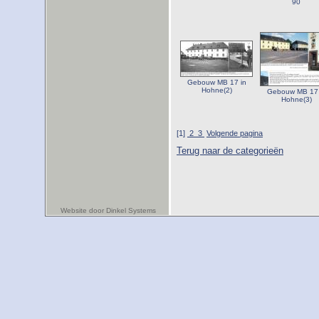
90
Gebouw MB 17 in
Hohne(2)
Gebouw MB 17 
Hohne(3)
[1]
2
3
Volgende pagina
Terug naar de categorieën
Website door Dinkel Systems