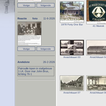
Reactie foto
11-6-2026
1978 Forty One Bar
41 Maresk
Ansichtkaart 03
Ansichtkaart 0
Anekdote
26-2-2026
Patrouille lopen in stafgebouw
1 LK. Door mar John Brus,
lichting 76-1
Ansichtkaart 07
Ansichtkaart 0