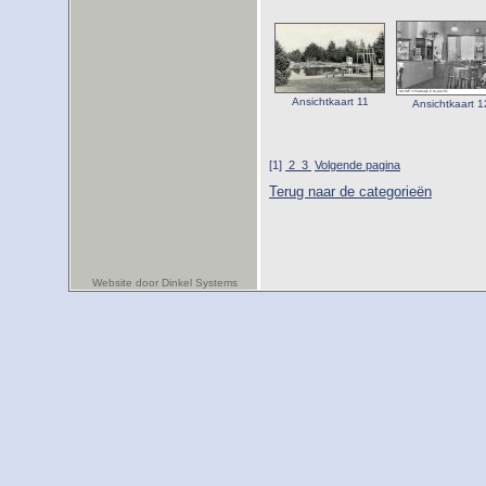
Ansichtkaart 11
Ansichtkaart 1
[1]
2
3
Volgende pagina
Terug naar de categorieën
Website door Dinkel Systems