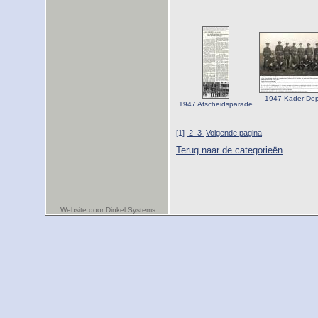
1947 Kader De
1947 Afscheidsparade
[1]
2
3
Volgende pagina
Terug naar de categorieën
Website door Dinkel Systems