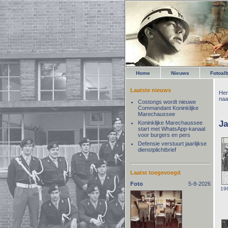
Home
Nieuws
Fotoal
Laatste nieuws
Her
naa
Costongs wordt nieuwe
Commandant Koninklijke
Marechaussee
Ja
Koninklijke Marechaussee
start met WhatsApp-kanaal
voor burgers en pers
Defensie verstuurt jaarlijkse
dienstplichtbrief
Laatst toegevoegd
Foto
5-8-2026
19