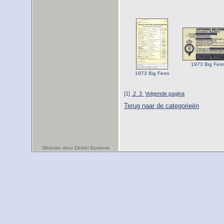
1973 Big Ferr
1973 Big Ferro
[1]
2
3
Volgende pagina
Terug naar de categorieën
Website door Dinkel Systems