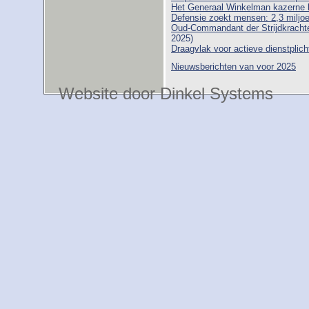
Het Generaal Winkelman kazerne b
Defensie zoekt mensen: 2,3 miljoe
Oud-Commandant der Strijdkrachte
2025)
Draagvlak voor actieve dienstplic
Nieuwsberichten van voor 2025
Website door Dinkel Systems