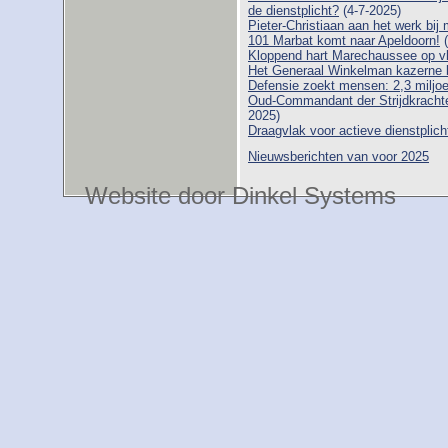
de dienstplicht?
(4-7-2025)
Pieter-Christiaan aan het werk b
101 Marbat komt naar Apeldoorn!
(
Kloppend hart Marechaussee op vl
Het Generaal Winkelman kazerne b
Defensie zoekt mensen: 2,3 miljoe
Oud-Commandant der Strijdkrachte
2025)
Draagvlak voor actieve dienstplic
Nieuwsberichten van voor 2025
Website door Dinkel Systems