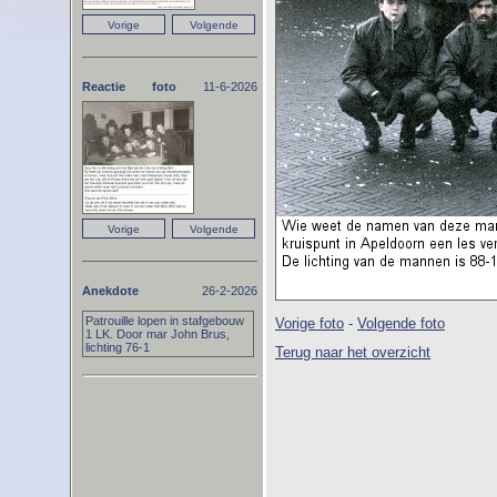
Reactie foto
11-6-2026
Anekdote
26-2-2026
Patrouille lopen in stafgebouw
Vorige foto
-
Volgende foto
1 LK. Door mar John Brus,
lichting 76-1
Terug naar het overzicht