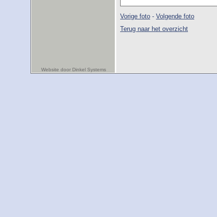
Vorige foto
-
Volgende foto
Terug naar het overzicht
Website door Dinkel Systems