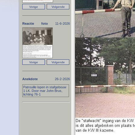
Reactie foto
11-6-2026
Anekdote
26-2-2026
Patrouille lopen in stafgebouw
1 LK. Door mar John Brus,
lichting 76-1