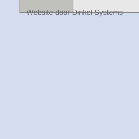
Website door Dinkel Systems