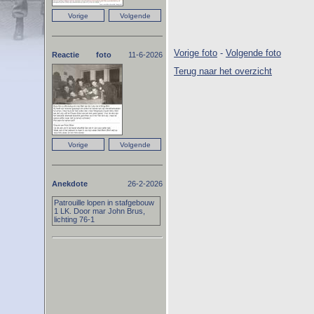
Vorige foto
-
Volgende foto
Reactie foto
11-6-2026
Terug naar het overzicht
Anekdote
26-2-2026
Patrouille lopen in stafgebouw
1 LK. Door mar John Brus,
lichting 76-1