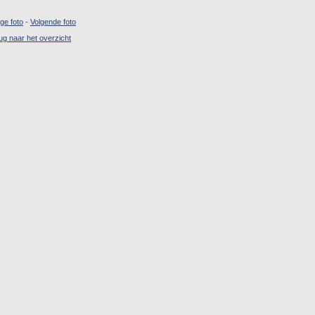
ige foto
-
Volgende foto
ug naar het overzicht