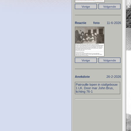
Reactie foto
11-6-2026
Anekdote
26-2-2026
Patrouille lopen in stafgebouw
1 LK. Door mar John Brus,
lichting 76-1