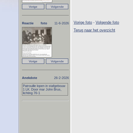
Vorige foto
-
Volgende foto
Reactie foto
11-6-2026
Terug naar het overzicht
Anekdote
26-2-2026
Patrouille lopen in stafgebouw
1 LK. Door mar John Brus,
lichting 76-1