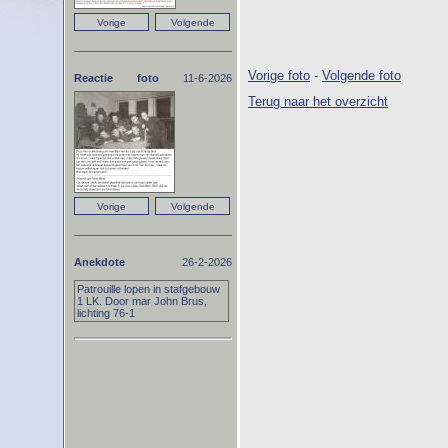
Vorige foto
-
Volgende foto
Reactie foto
11-6-2026
Terug naar het overzicht
Anekdote
26-2-2026
Patrouille lopen in stafgebouw
1 LK. Door mar John Brus,
lichting 76-1