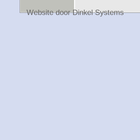
Website door Dinkel Systems