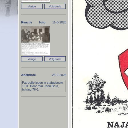
Reactie foto
11-6-2026
Anekdote
26-2-2026
Patrouille lopen in stafgebouw
1 LK. Door mar John Brus,
lichting 76-1