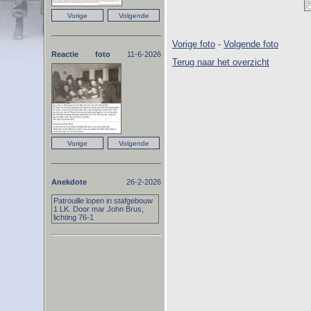
Vorige foto
-
Volgende foto
Reactie foto
11-6-2026
Terug naar het overzicht
Anekdote
26-2-2026
Patrouille lopen in stafgebouw
1 LK. Door mar John Brus,
lichting 76-1