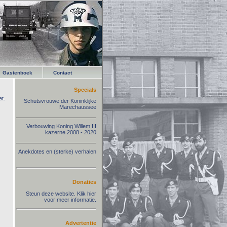
Gastenboek
Contact
Specials
t.
Schutsvrouwe der Koninklijke
Marechaussee
Verbouwing Koning Willem III
kazerne 2008 - 2020
Anekdotes en (sterke) verhalen
Donaties
Steun deze website. Klik hier
voor meer informatie.
Advertentie