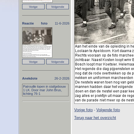
Reactie foto
11-6-2026
Anekdote
26-2-2026
Patrouille lopen in stafgebouw
1 LK. Door mar John Brus,
lichting 76-1
Vorige foto
-
Volgende foto
Terug naar het overzicht