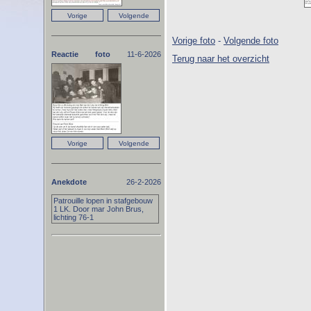
Vorige foto
-
Volgende foto
Reactie foto
11-6-2026
Terug naar het overzicht
Anekdote
26-2-2026
Patrouille lopen in stafgebouw
1 LK. Door mar John Brus,
lichting 76-1