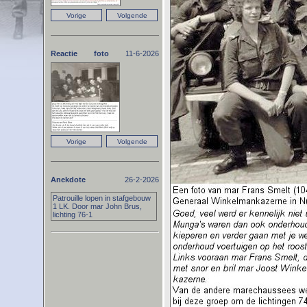
Reactie foto
11-6-2026
Anekdote
26-2-2026
Patrouille lopen in stafgebouw
1 LK. Door mar John Brus,
lichting 76-1