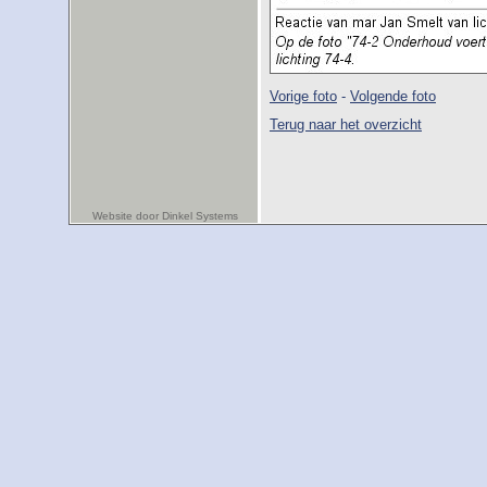
Vorige foto
-
Volgende foto
Terug naar het overzicht
Website door Dinkel Systems