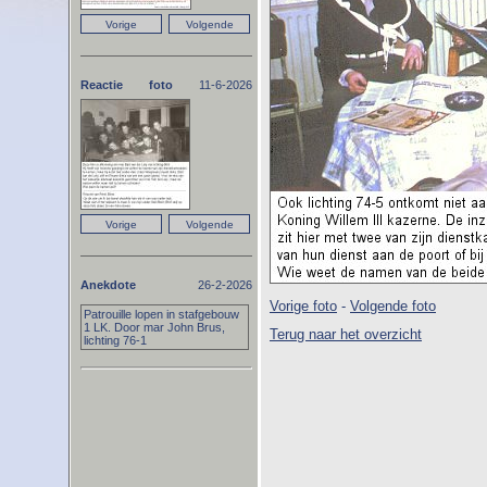
Reactie foto
11-6-2026
Anekdote
26-2-2026
Vorige foto
-
Volgende foto
Patrouille lopen in stafgebouw
1 LK. Door mar John Brus,
Terug naar het overzicht
lichting 76-1