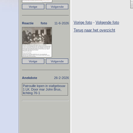
Vorige foto
-
Volgende foto
Reactie foto
11-6-2026
Terug naar het overzicht
Anekdote
26-2-2026
Patrouille lopen in stafgebouw
1 LK. Door mar John Brus,
lichting 76-1