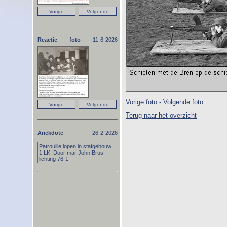
Reactie foto
11-6-2026
Vorige foto
-
Volgende foto
Terug naar het overzicht
Anekdote
26-2-2026
Patrouille lopen in stafgebouw
1 LK. Door mar John Brus,
lichting 76-1