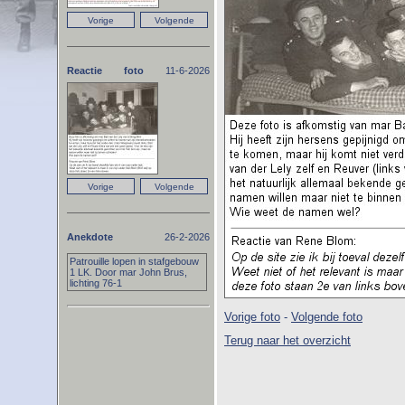
Reactie foto
11-6-2026
Anekdote
26-2-2026
Patrouille lopen in stafgebouw
1 LK. Door mar John Brus,
lichting 76-1
Vorige foto
-
Volgende foto
Terug naar het overzicht