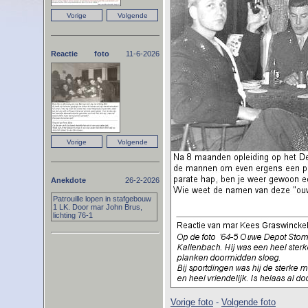
Reactie foto
11-6-2026
Anekdote
26-2-2026
Patrouille lopen in stafgebouw
1 LK. Door mar John Brus,
lichting 76-1
Vorige foto
-
Volgende foto